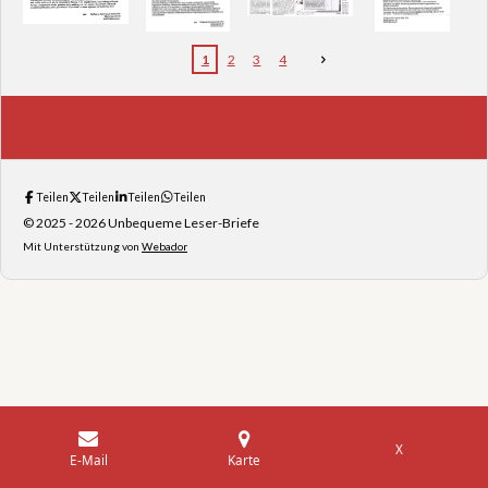
1
2
3
4
Teilen
Teilen
Teilen
Teilen
© 2025 - 2026 Unbequeme Leser-Briefe
Mit Unterstützung von
Webador
X
E-Mail
Karte