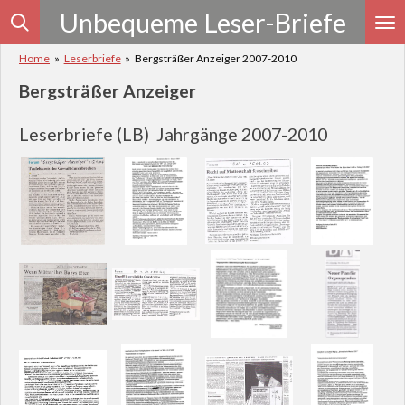
Unbequeme Leser-Briefe
Zum
Hauptinhalt
springen
Home
»
Leserbriefe
»
Bergsträßer Anzeiger 2007-2010
Bergsträßer Anzeiger
Leserbriefe (LB)
Jahrgänge 2007-2010