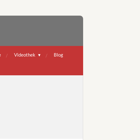
e
Videothek
Blog