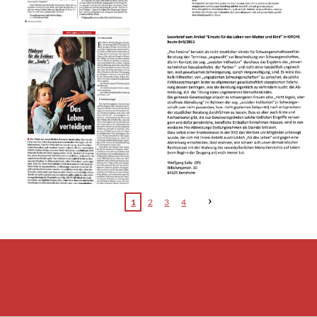
1
2
3
4