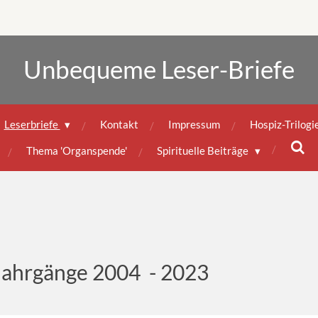
Unbequeme Leser-Briefe
Leserbriefe
Kontakt
Impressum
Hospiz-Trilogi
Thema 'Organspende'
Spirituelle Beiträge
 Jahrgänge 2004 - 2023